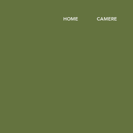
HOME
CAMERE